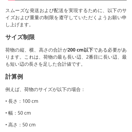
スムーズな発送および配送を実現するために、以下のサ
イズおよび重量の制限を遵守していただくようお願い申
し上げます。
サイズ制限
荷物の縦、横、高さの合計が
200 cm以下
である必要があ
ります。これは、荷物の最も長い辺、2番目に長い辺、最
も短い辺の長さを足した合計値です。
計算例
例えば、荷物のサイズが以下の場合：
• 長さ：100 cm
• 幅：50 cm
• 高さ：50 cm