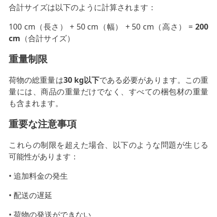
合計サイズは以下のように計算されます：
100 cm（長さ） + 50 cm（幅） + 50 cm（高さ） =
200
cm
（合計サイズ）
重量制限
荷物の総重量は
30 kg以下
である必要があります。この重
量には、商品の重量だけでなく、すべての梱包材の重量
も含まれます。
重要な注意事項
これらの制限を超えた場合、以下のような問題が生じる
可能性があります：
• 追加料金の発生
• 配送の遅延
• 荷物の発送ができない